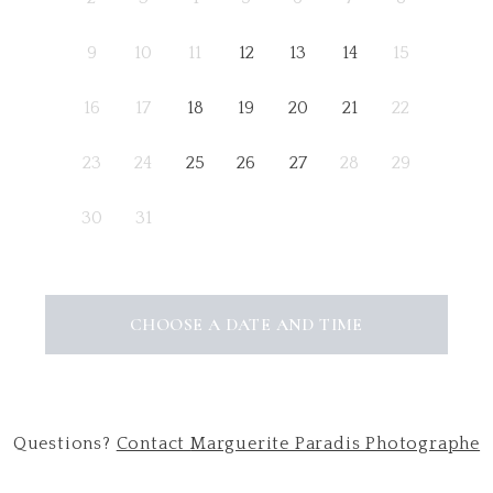
9
10
11
12
13
14
15
16
17
18
19
20
21
22
23
24
25
26
27
28
29
30
31
CHOOSE A DATE AND TIME
Questions?
Contact
Marguerite Paradis Photographe