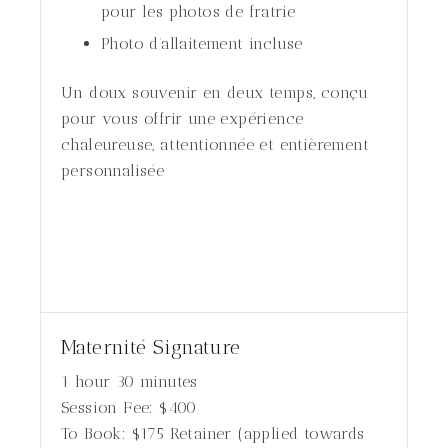
pour les photos de fratrie
Photo d’allaitement incluse
Un doux souvenir en deux temps, conçu
pour vous offrir une expérience
chaleureuse, attentionnée et entièrement
personnalisée
Maternité Signature
1 hour 30 minutes
Session Fee:
$
400
To Book:
$
175
Retainer (applied towards