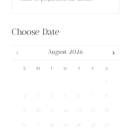
Choose Date
August 2026
S
M
T
W
T
F
S
1
2
3
4
5
6
7
8
9
10
11
12
13
14
15
16
17
18
19
20
21
22