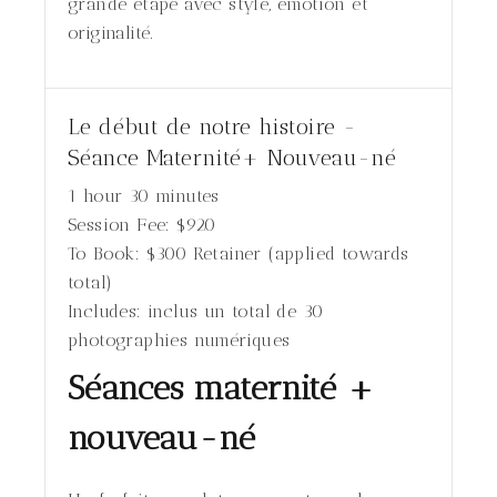
grande étape avec style, émotion et
originalité.
Le début de notre histoire -
Séance Maternité+ Nouveau-né
1 hour 30 minutes
Session Fee:
$
920
To Book:
$
300
Retainer (applied towards
total)
Includes:
inclus un total de 30
photographies numériques
Séances maternité +
nouveau-né