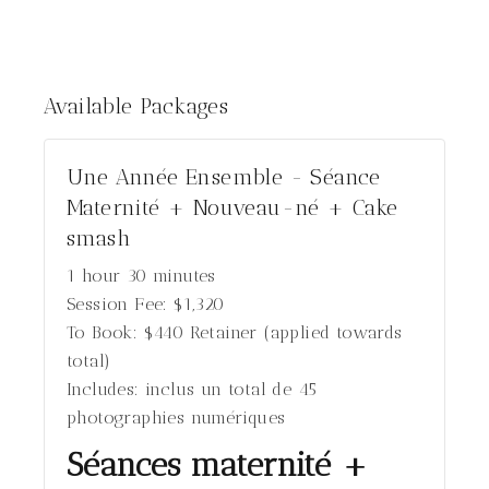
Available
Packages
Une Année Ensemble - Séance
Maternité + Nouveau-né + Cake
smash
1 hour 30 minutes
Session Fee:
$
1,320
To Book:
$
440
Retainer (applied towards
total)
Includes:
inclus un total de 45
photographies numériques
Séances maternité +