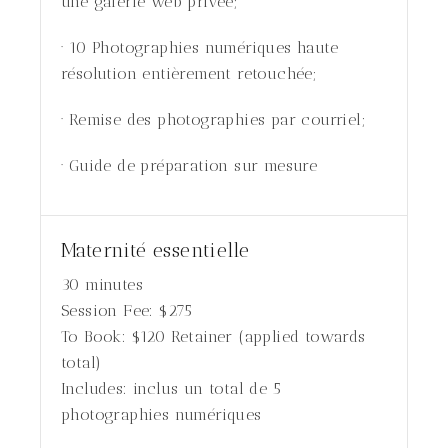
une galerie web privée;
· 10 Photographies numériques haute
résolution entièrement retouchée;
· Remise des photographies par courriel;
· Guide de préparation sur mesure
Maternité essentielle
30 minutes
Session Fee:
$
275
To Book:
$
120
Retainer (applied towards
total)
Includes:
inclus un total de 5
photographies numériques