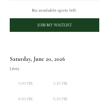
No available spots left.
JOIN MY WAITLIST
Saturday, June 20, 2026
Lévis
5:00 PM
5:30 PM
6:00 PM
6:30 PM