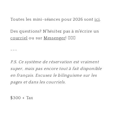
Toutes les mini-séances pour 2026 sont
ici
.
Des questions? N'hésitez pas à m'écrire un
courriel
ou sur
Messenger
! 🙋🏻‍♀️
---
P.S. Ce système de réservation est vraiment
super, mais pas encore tout à fait disponible
en français. Excusez le bilinguisme sur les
pages et dans les courriels.
$
300
+ Tax