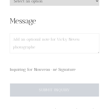
Message
Inquiring
for
Nouveau-né Signature
SUBMIT
INQUIRY