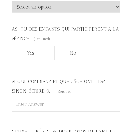
AS-TU DES ENFANTS QUI PARTICIPERONT À LA
SÉANCE
(Required)
Yes
No
SI OUI, COMBIEN? ET QUEL ÂGE ONT-ILS?
SINON, ÉCRIRE 0.
(Required)
VEUX-TU RÉALSIER DES PHOTOS DE FAMILLE